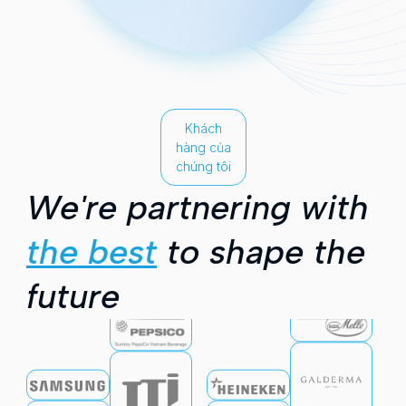
Khách
hàng của
chúng tôi
We're partnering with
the best
to shape the
future