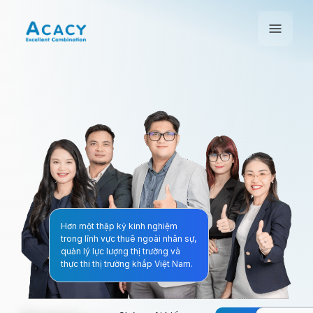
Hơn một thập kỷ kinh nghiệm
trong lĩnh vực thuê ngoài nhân sự,
quản lý lực lượng thị trường và
thực thi thị trường khắp Việt Nam.