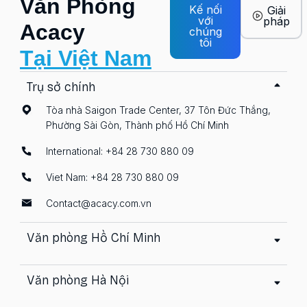
Văn Phòng
Kế nối
Giải
với
pháp
Acacy
chúng
tôi
Tại Việt Nam
Trụ sở chính
Tòa nhà Saigon Trade Center, 37 Tôn Đức Thắng,
Phường Sài Gòn, Thành phố Hồ Chí Minh
International: +84 28 730 880 09
Viet Nam: +84 28 730 880 09
Contact@acacy.com.vn
Văn phòng Hồ Chí Minh
Văn phòng Hà Nội